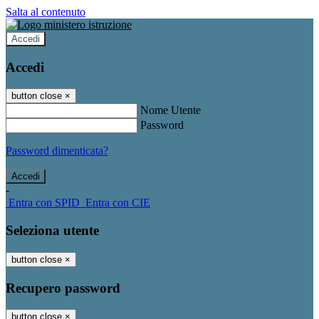
Salta al contenuto
Accedi
Accedi
button close
×
Nome Utente
Password
Password dimenticata?
-
Entra con SPID
Entra con CIE
Seleziona utente
button close
×
Recupero password
button close
×