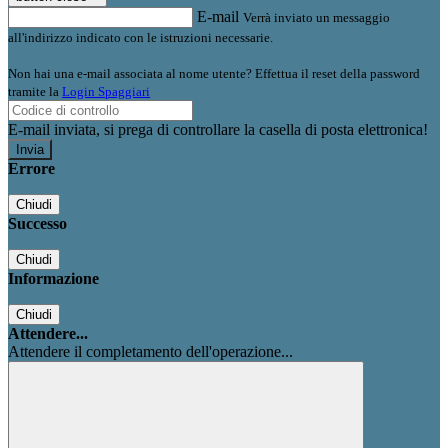
E-mail
Verrà inviato un messaggio
all'indirizzo indicato con le istruzioni necessarie.
Non hai una e-mail associata al nome utente? Effettua il reset della password
tramite la
Login Spaggiari
E-mail inviata, si prega di controllare la casella di posta elettronica!
Errore
Chiudi
Successo
Chiudi
Informazione
Chiudi
Attendere...
Attendere il completamento dell'operazione...