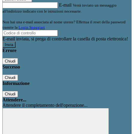
E-mail
Verrà inviato un messaggio
all'indirizzo indicato con le istruzioni necessarie.
Non hai una e-mail associata al nome utente? Effettua il reset della password
tramite la
Login Spaggiari
E-mail inviata, si prega di controllare la casella di posta elettronica!
Errore
Chiudi
Successo
Chiudi
Informazione
Chiudi
Attendere...
Attendere il completamento dell'operazione...