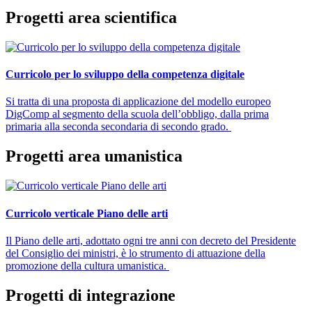
Progetti area scientifica
Curricolo per lo sviluppo della competenza digitale
Si tratta di una proposta di applicazione del modello europeo
DigComp al segmento della scuola dell’obbligo, dalla prima
primaria alla seconda secondaria di secondo grado.
Progetti area umanistica
Curricolo verticale Piano delle arti
Il Piano delle arti, adottato ogni tre anni con decreto del Presidente
del Consiglio dei ministri, è lo strumento di attuazione della
promozione della cultura umanistica.
Progetti di integrazione