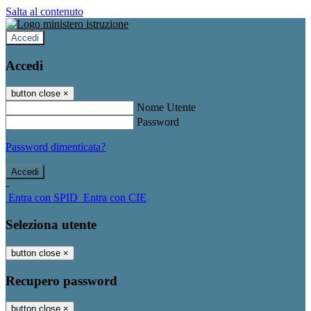
Salta al contenuto
Accedi
Accedi
button close
×
Nome Utente
Password
Password dimenticata?
-
Entra con SPID
Entra con CIE
Seleziona utente
button close
×
Recupero password
button close
×