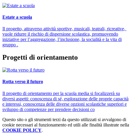
Estate a scuola
Il progetto, attraverso attività sportive, musicali, teatrali, ricreative,
vuole ridurre il rischio di dispersione scolastica, promuovendo
iniziative per l’aggregazione, l’inclusione, la socialità e la vita di
gruppo .
Progetti di orientamento
Rotta verso il futuro
Il progetto di orientamento per la scuola media si focalizzerà su
diversi aspetti: conoscenza di sé, esplorazione delle proprie capacità
e interessi, conoscenza delle diverse opzioni scolastiche superiori e
sviluppo di competenze per prendere decisioni co
Questo sito o gli strumenti terzi da questo utilizzati si avvalgono di
cookie necessari al funzionamento ed utili alle finalità illustrate nella
COOKIE POLICY
.